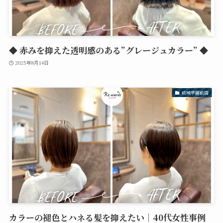
◆ 赤みを抑えた透明感のある”グレージュカラー” ◆
2025年8月14日
成城学園前店
カラーの褪色とハネる髪を抑えたい｜40代女性事例