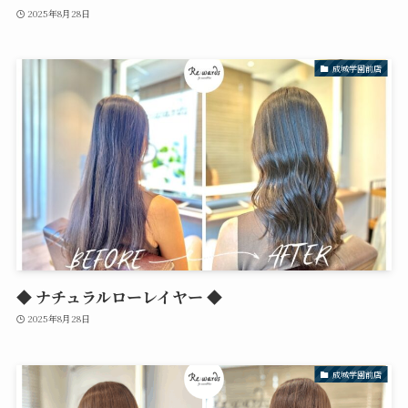
2025年8月28日
成城学園前店
◆ ナチュラルローレイヤー ◆
2025年8月28日
成城学園前店