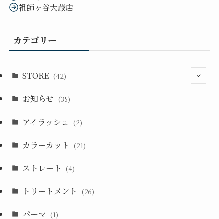
祖師ヶ谷大蔵店
カテゴリー
STORE
(42)
お知らせ
(33)
(35)
(14)
アイラッシュ
(2)
カラーカット
(21)
ストレート
(4)
トリートメント
(26)
パーマ
(1)