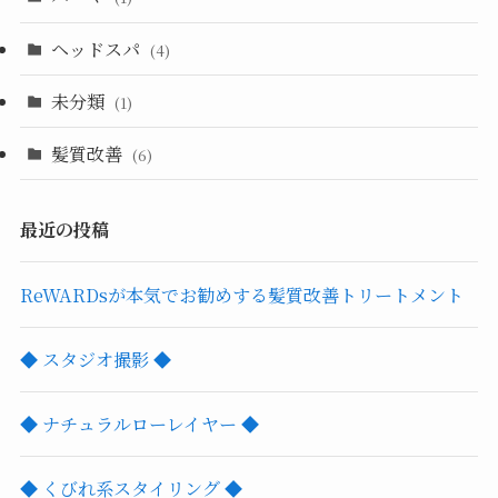
ヘッドスパ
(4)
未分類
(1)
髪質改善
(6)
最近の投稿
ReWARDsが本気でお勧めする髪質改善トリートメント
◆ スタジオ撮影 ◆
◆ ナチュラルローレイヤー ◆
◆ くびれ系スタイリング ◆