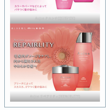
Aujua クエンチ(QUENCH)
Aujua リペアリティ(REPAIRLITY)