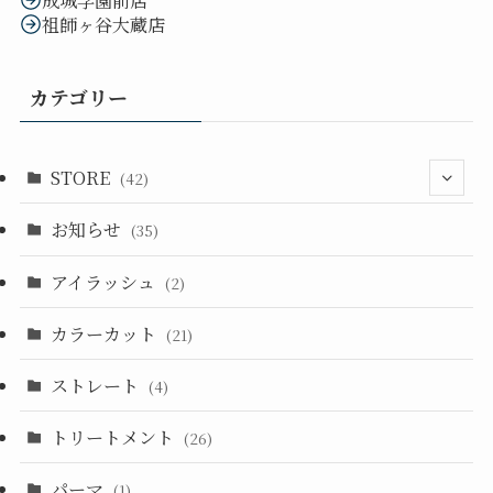
成城学園前店
祖師ヶ谷大蔵店
カテゴリー
STORE
(42)
お知らせ
(33)
(35)
(14)
アイラッシュ
(2)
カラーカット
(21)
ストレート
(4)
トリートメント
(26)
パーマ
(1)