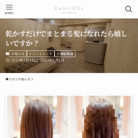
MENU
乾かすだけでまとまる髪になれたら嬉し
いですか？
お知らせ
トリートメント
千歳船橋店
2023年2月4日
2023年6月2日
TOP
お知らせ