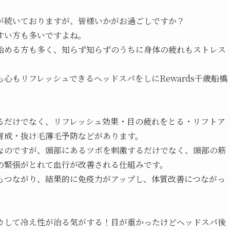
が続いておりますが、皆様いかがお過ごしですか？
すい方も多いですよね。
始める方も多く、知らず知らずのうちに身体の疲れもストレス
心もリフレッシュできるヘッドスパをしにRewards千歳船橋
るだけでなく、リフレッシュ効果・目の疲れをとる・リフトア
育成・抜け毛薄毛予防などがあります。
なのですが、頭部にあるツボを刺激するだけでなく、頭部の筋
の緊張がとれて血行が改善される仕組みです。
もつながり、結果的に免疫力がアップし、体質改善につながっ
カして冷え性が治る気がする！目が重かったけどヘッドスパ後