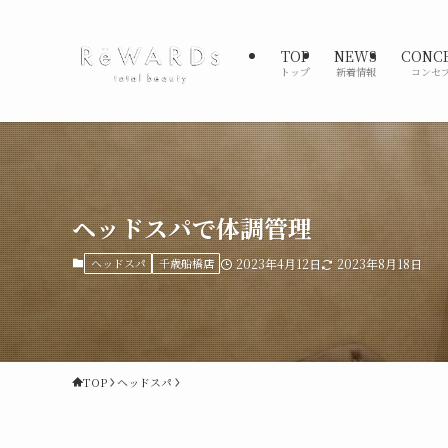
TOP
NEWS
CONC
トップ
新着情報
コンセ
ヘッドスパで体調管理
ヘッドスパ
千歳船橋店
2023年4月12日
2023年8月18日
TOP
ヘッドスパ