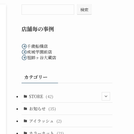
検索
店舗毎の事例
千歳船橋店
成城学園前店
祖師ヶ谷大蔵店
カテゴリー
STORE
(42)
(33)
お知らせ
(35)
(14)
アイラッシュ
(2)
カラーカット
(21)