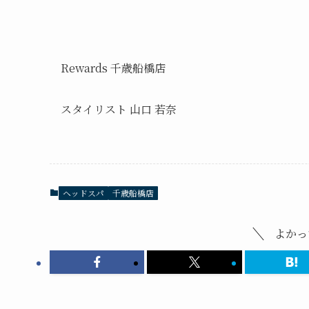
Rewards 千歳船橋店
スタイリスト 山口 若奈
ヘッドスパ
千歳船橋店
よかっ