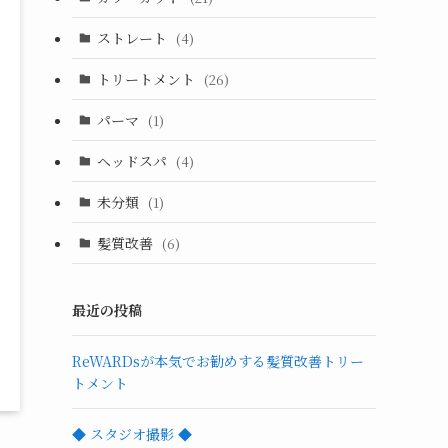
ストレート
(4)
トリートメント
(26)
パーマ
(1)
ヘッドスパ
(4)
未分類
(1)
髪質改善
(6)
最近の投稿
ReWARDsが本気でお勧めする髪質改善トリー
トメント
◆ スタジオ撮影 ◆