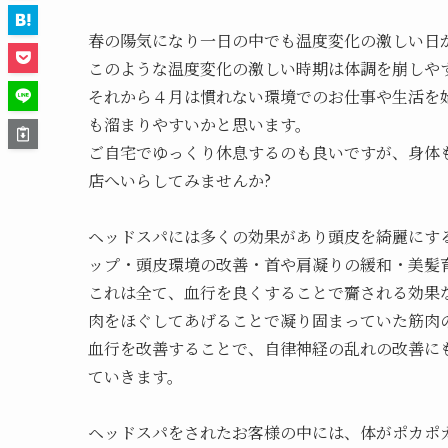
春の陽気になり一日の中でも温度変化の激しい日
このような温度変化の激しい時期は体調を崩しや
それから４月は慣れない環境でのお仕事や生活を
も溜まりやすいかと思います。
ご自宅でゆっくり休息するのも良いですが、身体も
店へいらしてみませんか?
ヘッドスパには多くの効果があり頭皮を綺麗にす
ップ・頭皮環境の改善・首や肩凝りの緩和・美髪
これは全て、血行を良くすることで齎される効果
肉をほぐしてあげることで凝り固まっていた筋肉
血行を改善することで、自律神経の乱れの改善に
ていきます。
ヘッドスパをされたお客様の中には、体がポカポ