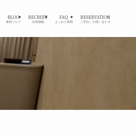
BLOG
RECRUIT
FAQ
RESERVATION
事例ブログ
採用情報
よくある質問
ご予約 / お問い合わせ