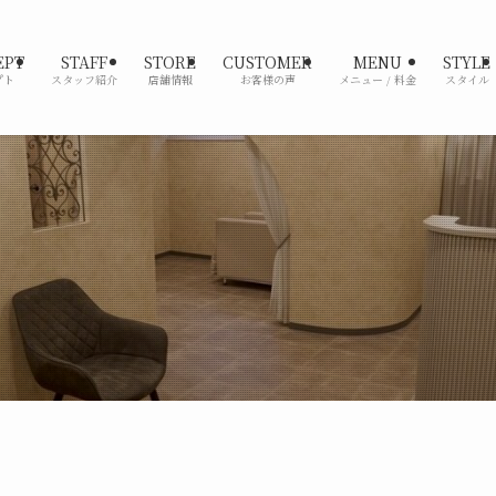
EPT
STAFF
STORE
CUSTOMER
MENU
STYLE
プト
スタッフ紹介
店舗情報
お客様の声
メニュー / 料金
スタイル