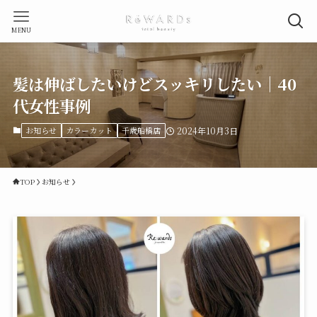
MENU
髪は伸ばしたいけどスッキリしたい｜40
代女性事例
お知らせ
カラーカット
千歳船橋店
2024年10月3日
TOP
お知らせ