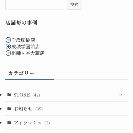
検索
店舗毎の事例
千歳船橋店
成城学園前店
祖師ヶ谷大蔵店
カテゴリー
STORE
(42)
お知らせ
(33)
(35)
(14)
アイラッシュ
(2)