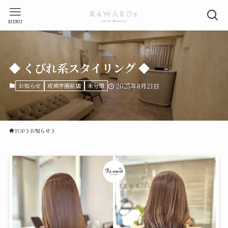
MENU
◆ くびれ系スタイリング ◆
お知らせ
成城学園前店
未分類
2025年8月21日
TOP
お知らせ