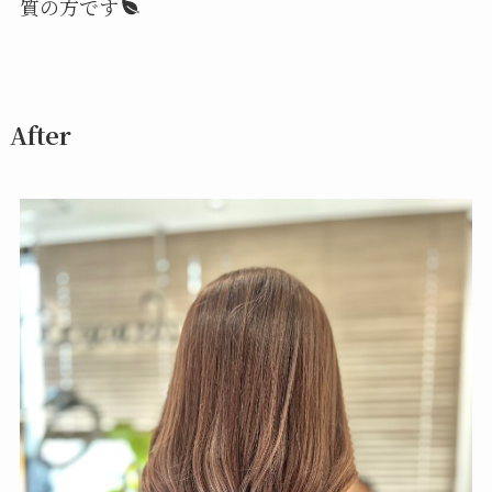
質の方です
After