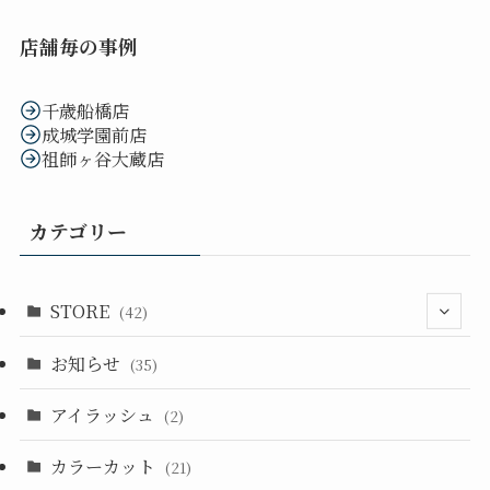
店舗毎の事例
千歳船橋店
成城学園前店
祖師ヶ谷大蔵店
カテゴリー
STORE
(42)
お知らせ
(33)
(35)
(14)
アイラッシュ
(2)
カラーカット
(21)