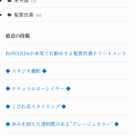
未分類
(1)
髪質改善
(6)
最近の投稿
ReWARDsが本気でお勧めする髪質改善トリートメント
◆ スタジオ撮影 ◆
◆ ナチュラルローレイヤー ◆
◆ くびれ系スタイリング ◆
◆ 赤みを抑えた透明感のある”グレージュカラー” ◆