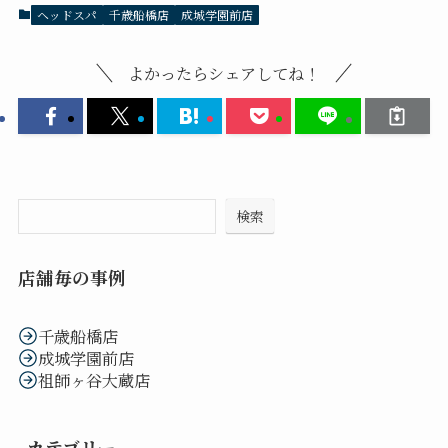
ヘッドスパ
千歳船橋店
成城学園前店
よかったらシェアしてね！
検索
店舗毎の事例
千歳船橋店
成城学園前店
祖師ヶ谷大蔵店
カテゴリー