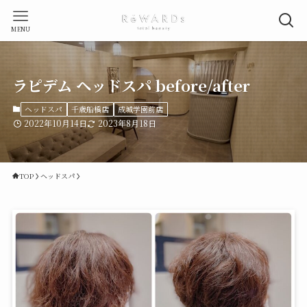
MENU
ラピデム ヘッドスパ before/after
ヘッドスパ
千歳船橋店
成城学園前店
2022年10月14日
2023年8月18日
TOP
ヘッドスパ