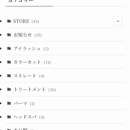
STORE
(42)
お知らせ
(33)
(35)
(14)
アイラッシュ
(2)
カラーカット
(21)
ストレート
(4)
トリートメント
(26)
パーマ
(1)
ヘッドスパ
(4)